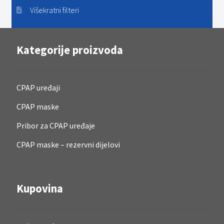
Višekratni filteri
Kategorije proizvoda
CPAP uređaji
CPAP maske
Pribor za CPAP uređaje
CPAP maske – rezervni dijelovi
Kupovina