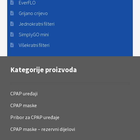
EverFLO
Grijano crijevo
Jednokratni filteri
SimplyGO mini
Višekratni filteri
Kategorije proizvoda
CPAP uređaji
CPAP maske
Pribor za CPAP uređaje
CPAP maske – rezervni dijelovi