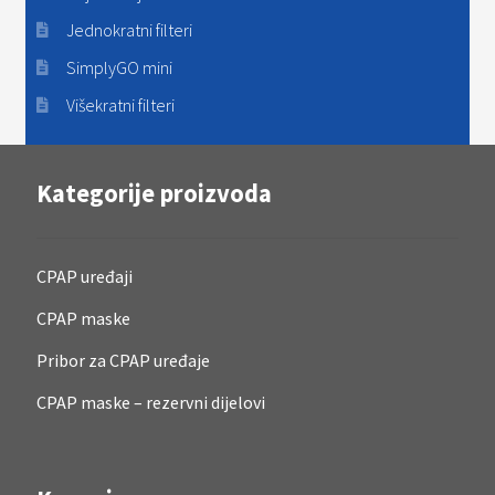
Jednokratni filteri
SimplyGO mini
Višekratni filteri
Kategorije proizvoda
CPAP uređaji
CPAP maske
Pribor za CPAP uređaje
CPAP maske – rezervni dijelovi