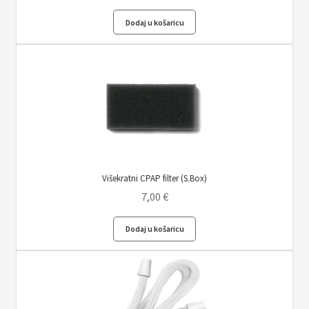
Dodaj u košaricu
Višekratni CPAP filter (S.Box)
7,00
€
Dodaj u košaricu