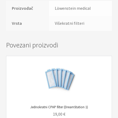
Proizvođač
Löwenstein medical
Vrsta
Višekratni filteri
Povezani proizvodi
Jednokratni CPAP filter (DreamStation 1)
19,00
€