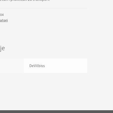
04
atori
je
DeVilbiss